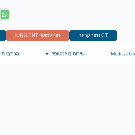
4
CT נמוך קרינה
תור למוקד URG.ENT!
Medical Un
שירותים למטופל
מכתבי תו