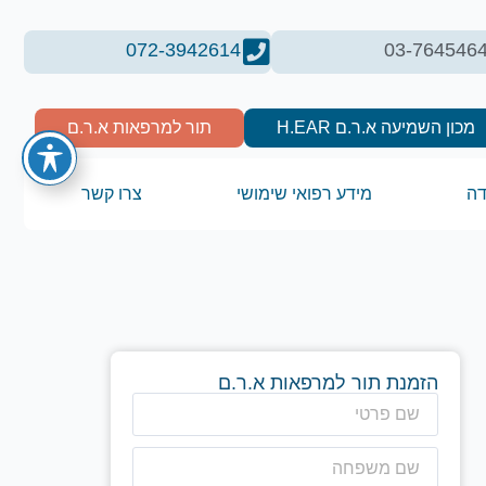
072-3942614
03-764546
מכון השמיעה א.ר.ם H.EAR
תור למרפאות א.ר.ם
דה
מידע רפואי שימושי
צרו קשר
הזמנת תור למרפאות א.ר.ם