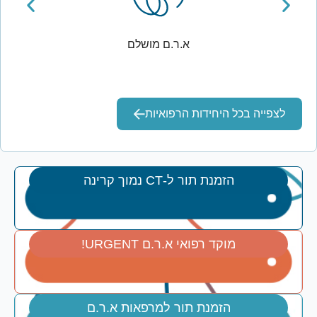
אוזניים ושיקום השמיעה