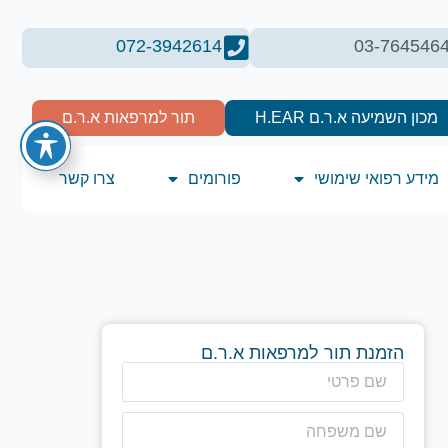
072-3942614
03-764546
מכון השמיעה א.ר.ם H.EAR
תור למרפאות א.ר.ם
מידע רפואי שימושי
פורומים
צרו קשר
הזמנת תור למרפאות א.ר.ם