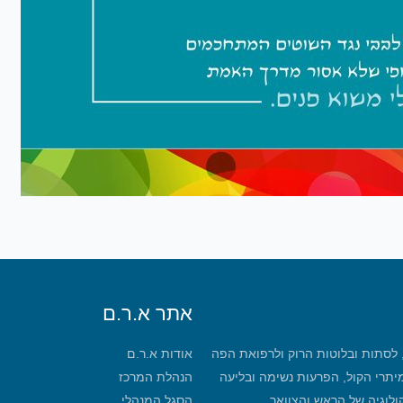
אתר א.ר.ם
, לסתות ובלוטות הרוק ולרפואת הפה
אודות א.ר.ם
מיתרי הקול, הפרעות נשימה ובליעה
הנהלת המרכז
קולוגיה של הראש והצוואר
הסגל המנהלי