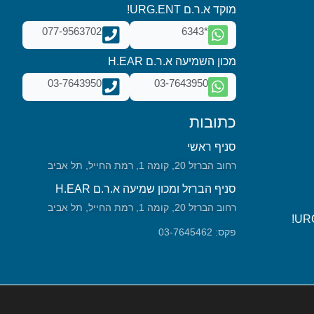
מוקד א.ר.ם URG.ENT!
077-9563702
*6343
מכון השמיעה א.ר.ם H.EAR
03-7643950
03-7643950
כתובות
סניף ראשי
רחוב הברזל 20, קומה 1, רמת החייל, תל אביב
סניף הברזל ומכון שמיעה א.ר.ם H.EAR
רחוב הברזל 20, קומה 1, רמת החייל, תל אביב
פקס: 03-7645462