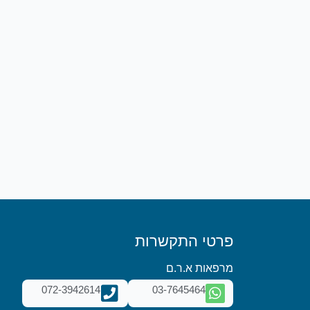
פרטי התקשרות
מרפאות א.ר.ם
072-3942614
03-7645464