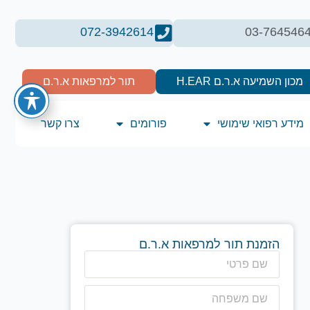
072-3942614
03-764546
מכון השמיעה א.ר.ם H.EAR
תור למרפאות א.ר.ם
מידע רפואי שימושי
פורומים
צרו קשר
הזמנת תור למרפאות א.ר.ם