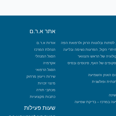
אתר א.ר.ם
, לסתות ובלוטות הרוק ולרפואת הפה
אודות א.ר.ם
מיתרי הקול, הפרעות נשימה ובליעה
הנהלת המרכז
קולוגיה של הראש והצוואר
הסגל המנהלי
סקופים של האף, סינוסים ובסיס
אקדמיה
הסגל הרפואי
ום האוזן והשמיעה
שירות וייעוץ מרחוק
חנתית ופולשנית
מיצוי זכויות
מכתבי תודה
שינה
כתבות מקצועיות
מכון שמיעה במרכז – בדיקת שמיעה
שעות פעילות