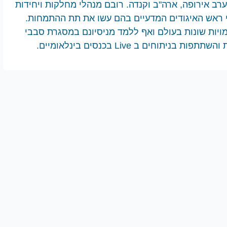
רב אירופה, ארה"ב וקנדה. רובם מנהלי מחלקות ויחידות
י ראש האיגודים המדעיים בהם עשו את תת ההתמחות.
ות שונות בעולם ואף ללמד מניסיונם במסגרת סבבי
וחים ב Live בכנסים בינלאומיים.