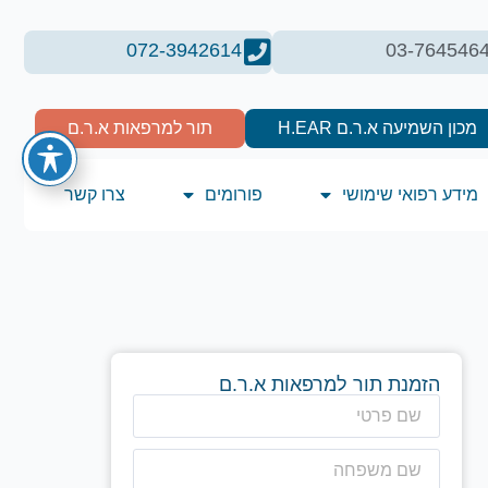
072-3942614
03-764546
מכון השמיעה א.ר.ם H.EAR
תור למרפאות א.ר.ם
מידע רפואי שימושי
פורומים
צרו קשר
הזמנת תור למרפאות א.ר.ם