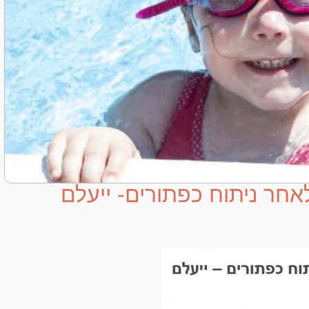
חר ניתוח כפתורים- ייעלם