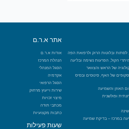
אתר א.ר.ם
, לסתות ובלוטות הרוק ולרפואת הפה
אודות א.ר.ם
מיתרי הקול, הפרעות נשימה ובליעה
הנהלת המרכז
קולוגיה של הראש והצוואר
הסגל המנהלי
סקופים של האף, סינוסים ובסיס
אקדמיה
הסגל הרפואי
ום האוזן והשמיעה
שירות וייעוץ מרחוק
חנתית ופולשנית
מיצוי זכויות
מכתבי תודה
שינה
כתבות מקצועיות
מכון שמיעה במרכז – בדיקת שמיעה
שעות פעילות