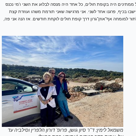
 ממתינים היה בקופת חולים, כל אחד היה מנסה לבלוע את השני ו'מי נכנס
ישבו בכיף, פרגנו אחד לשני. אני מרגישה שאני תורמת משהו ועוזרת קצת
ר למומחה אף־אוזן־גרון דרך קופת חולים לוקחת חודשים. אז הנה אני פה,
משמאל לימין: ד"ר סיון גושן, פרופ' דורון הלפרין וסילביה עד