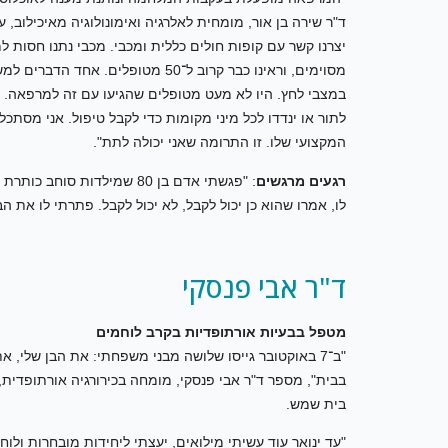
ד"ר שירה בן אור, מומחית לאלרגיה ואימונולוגיה מאיכילוב
יצרנו קשר עם קופות חולים כללית ומכבי. מכבי נתנו חסות 
מסוימים, וראינו כבר קרוב ל־50 מטו
במצבי לחץ. היו לא מעט מטופלים שהגיעו עם זה למרפאה. 
לתור או ינדדו לכל מיני מקומות כדי לקבל טיפול. אני מסתכל
המקצועי שלו. זו התרומה שאני יכולה לתת".
רגעים מרגשים
: "פגשתי אדם בן 80 שמילדות 
לו, אמרו שהוא כן יכול לקבל, לא יכול לקבל. פתרתי לו את ה
ד"ר אבי פנסקי
מטפל בבעיות אורתופדיות בקרב לוחמים
"ב־7 באוקטובר גייסו שלושה מבני משפחתי: את הבן שלי, 
בבית", מספר ד"ר אבי פנסקי, מומחה בכירורגיה אורתופדית,
בית שמש.
"עד ינואר עוד עשיתי מילואים, יעצתי ליחידות מובחרות ולו