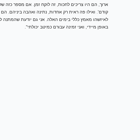
ארוך, הם היו צריכים לחכות, זה לוקח זמן. אם מספר כזה של
קודם'. ואילו פה ראית רק אחדות, נתינה ואהבה ביניהם. הם 
לאיזשהו מאמץ כללי בימים האלה. אני גם יודעת שהמתנה לתו
באופן מיידי, ואני זמינה עבורם כמיטב יכולתי".