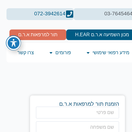
072-3942614
03-764546
מכון השמיעה א.ר.ם H.EAR
תור למרפאות א.ר.ם
מידע רפואי שימושי
פורומים
צרו קשר
הזמנת תור למרפאות א.ר.ם