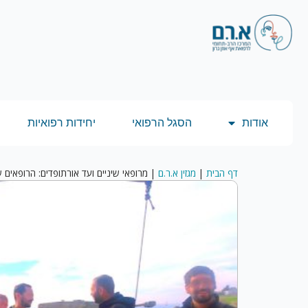
אודות
הסגל הרפואי
יחידות רפואיות
דף הבית
|
מגזין א.ר.ם
|
מרופאי שיניים ועד אורתופדים: הרופאי