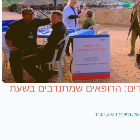
פדים: הרופאים שמתנדבים בשעת