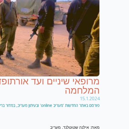
מרופאי שיניים ועד אורתו
המלחמה
15.1.2024
פורסם באתר החדשות 'מעריב online' ובעיתון מעריב, במדור בריאות, בתאריך 11.01.2024
מאת: אילנה שטוטלנד, מעריב