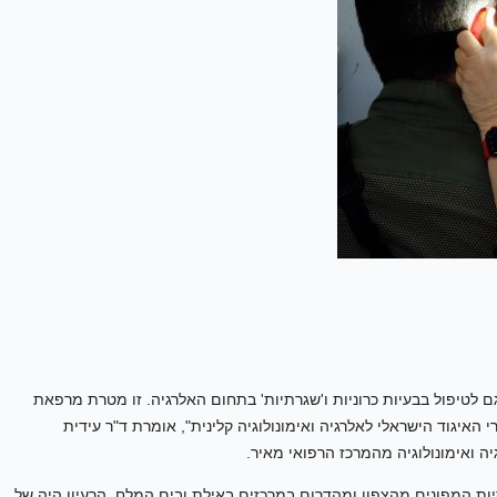
לטיפול בבעיות כרוניות ו'שגרתיות' בתחום האלרגיה. זו מטרת מרפאת
האיגוד הישראלי לאלרגיה ואימונולוגיה קלינית", אומרת ד"ר עידית
ה ואימונולוגיה מהמרכז הרפואי מאיר.
 המפונים מהצפון ומהדרום במרכזים באילת ובים המלח. הרעיון היה של