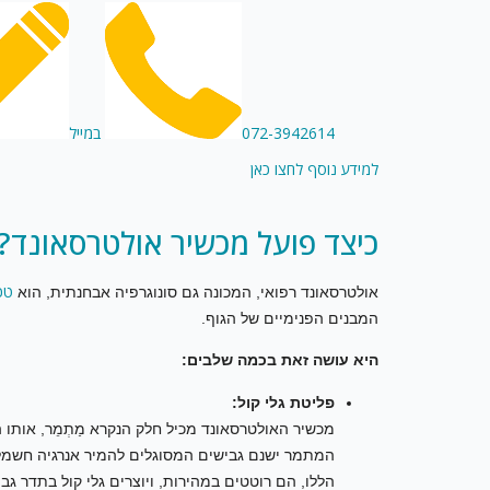
072-3942614
במייל
למידע נוסף לחצו כאן
כיצד פועל מכשיר אולטרסאונד?
טכ
אולטרסאונד רפואי, המכונה גם סונוגרפיה אבחנתית, הוא
המבנים הפנימיים של הגוף.
היא עושה זאת בכמה שלבים:
פליטת גלי קול:
מכשיר האולטרסאונד מכיל חלק הנקרא מַתְמֵר, אותו 
המתמר ישנם גבישים המסוגלים להמיר אנרגיה חשמלית
הללו, הם רוטטים במהירות, ויוצרים גלי קול בתדר גב