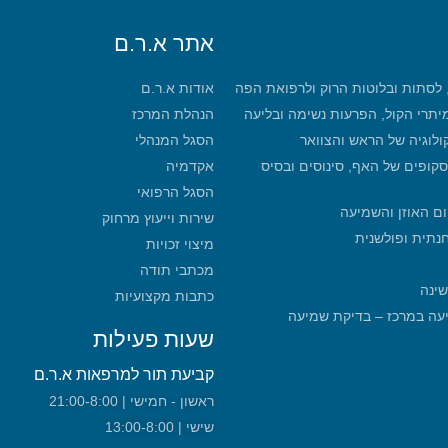
אתר א.ר.ם
, לסתות ובלוטות הרוק ולרפואת הפה
אודות א.ר.ם
מיתרי הקול, הפרעות נשימה ובליעה
הנהלת המרכז
קולוגיה של הראש והצוואר
הסגל המנהלי
סקופים של האף, סינוסים ובסיס
אקדמיה
הסגל הרפואי
ום האוזן והשמיעה
שירות וייעוץ מרחוק
חנתית ופולשנית
מיצוי זכויות
מכתבי תודה
שינה
כתבות מקצועיות
מכון שמיעה במרכז – בדיקת שמיעה
שעות פעילות
קביעת תור למרפאות א.ר.ם
ראשון - חמישי | 21:00-8:00
שישי | 13:00-8:00