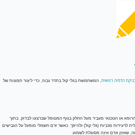
ניקת הדמיה רפואית
, המשתמשת בגלי קול בתדר גבוה, כדי ליצור תמונות של
הרופא או הטכנאי מעביר מעל החלק בגוף המטופל שברצונו לבדוק. בתוך
 לרעידות מכניות (גלי קול) ולהיפך. כאשר זרם חשמלי מופעל על הגבישים
וה, שאוזן אדם אינה מסוגלת לשמוע.