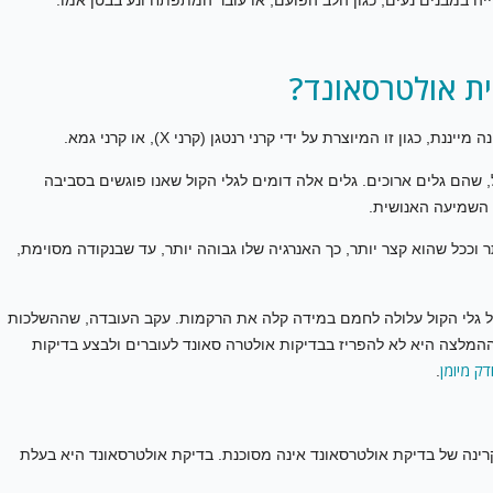
ית אולטרסאונד?
ן זו המיוצרת על ידי קרני רנטגן (קרני X), או קרני גמא.
, שהם גלים ארוכים. גלים אלה דומים לגלי הקול שאנו פוגשים בסביבה
 השמיעה האנושית.
תר וככל שהוא קצר יותר, כך האנרגיה שלו גבוהה יותר, עד שבנקודה מסוימת,
ל גלי הקול עלולה לחמם במידה קלה את הרקמות. עקב העובדה, שההשלכות
ן ההמלצה היא לא להפריז בבדיקות אולטרה סאונד לעוברים ולבצע בדיקות
דק מיומן
.
נה של בדיקת אולטרסאונד אינה מסוכנת. בדיקת אולטרסאונד היא בעלת