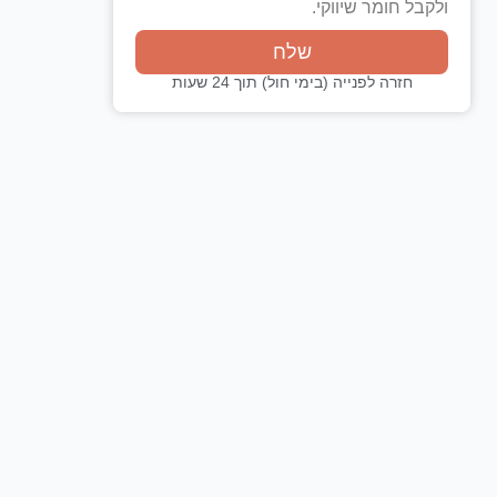
ולקבל חומר שיווקי.
שלח
חזרה לפנייה (בימי חול) תוך 24 שעות