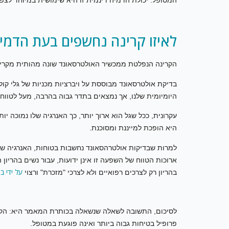
לאיזו קרינה נחשפים בעת הדמי
הקרינה הנפלטת ממכשיר האולטרסאונד שונה מהותית מקרינה מייננת, כגו
בדיקת אולטרסאונד מבוססת על ויברציות מכניות של גלי קול
היומיומית שלנו, אך נמצאים בתדר גבוה בהרבה, מעל לטווח
עקרונית, ככל שגל הוא ארוך יותר, כך האנרגיה שלו נמוכה יו
היא הופכת למייננת ומסוכנת.
למרות שבדיקות אולטרהסאונד נחשבות בטוחות, האנרגיה ש
ארוכות הטווח של השפעה זו אינן ידועות, עבור נשים בהריו
על ידי בו
בהריון רק לצרכים רפואיים ולא לצרכי "מזכרת" ורצוי
לסיכום, התשובה לשאלה שנשאלה בכותרת המאמר היא: הקרי
פרופיל בטיחות גבוה ביותר ואינה פוגעת במטופל.