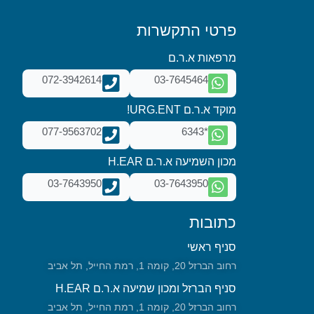
פרטי התקשרות
מרפאות א.ר.ם
072-3942614
03-7645464
מוקד א.ר.ם URG.ENT!
077-9563702
*6343
מכון השמיעה א.ר.ם H.EAR
03-7643950
03-7643950
כתובות
סניף ראשי
רחוב הברזל 20, קומה 1, רמת החייל, תל אביב
סניף הברזל ומכון שמיעה א.ר.ם H.EAR
רחוב הברזל 20, קומה 1, רמת החייל, תל אביב