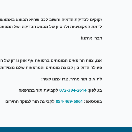
זקוקים לבדיקת הדמיה וחשוב לכם שהיא תבוצע באמצעו
לרמת המקצועיות ולניסיון של מבצע הבדיקה ושל המפענ
דברו איתנו!
אנו, צוות הרופאים המומחים ברפואת אף אוזן וגרון של ה
פעולה הדוק בין קבוצת מומחים והמרפאות שלנו מצוידות
לתיאום תור מהיר, צרו עמנו קשר:
072-394-2614
בטלפון:
לקביעת תור במרפאה
054-469-6961
בווטסאפ:
לקביעת תור למוקד החירום