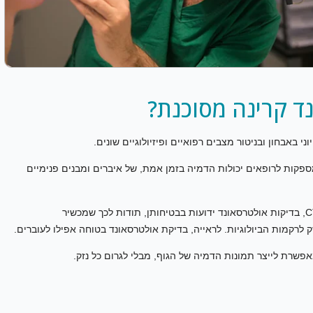
ד קרינה מסוכנת?
 באבחון ובניטור מצבים רפואיים ופיזיולוגיים שונים.
מספקות לרופאים יכולות הדמיה בזמן אמת, של איברים ומבנים פנימיים
שלא כמו שיטות הדמיה אחרות, כגון צילומי רנטגן וסריקות CT, בדיקות אולטרסאונד ידועות בבטיחותן, תודות לכך שמכשיר
זק לרקמות הביולוגיות. לראייה, בדיקת אולטרסאונד בטוחה אפילו לעוברים.
פשרת לייצר תמונות הדמיה של הגוף, מבלי לגרום כל נזק.