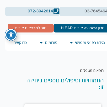
072-3942614
03-764546
מכון השמיעה א.ר.ם H.EAR
תור למרפאות א.ר.ם
מידע רפואי שימושי
פורומים
צרו קשר
רופאים מטפלים
התמחויות וטיפולים נוספים ביחידה
זו: