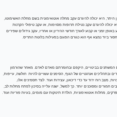
ין היתר, היא יכולה להיגרם עקב מחלה אוטואימונית בשם מחלת האשימוטו,
 יכולה להיגרם עקב נטילת תרופות מסוימות, או עקב טיפולי הקרנות
באופן זמני או קבוע לאורך חודשי ההיריון או אחריו, עקב גידולים שפירים
חסור ביוד נמצא אף הוא כגורם הפוגם בפעילות בלוטת התריס.
ם המשתנים בביטויים, היקפם ובחומרתם מאדם לאדם. מאחר שהורמון
ים ובתהליכים אנרגטיים של הגוף, הסימנים עשויים להיות חולשה, עייפות,
יות, מצב רוח ירוד עד כדי דיכאון, עצירות ועוד. לצד תסמינים אלו,
ם חמורים ומסוכנים יותר. כך למשל, ישנה עלייה בסיכון לפתח מחלות לב,
רקים, מחלות אוטואימוניות, הולדת תינוקות עם מומים, בעיות פוריות ועוד.