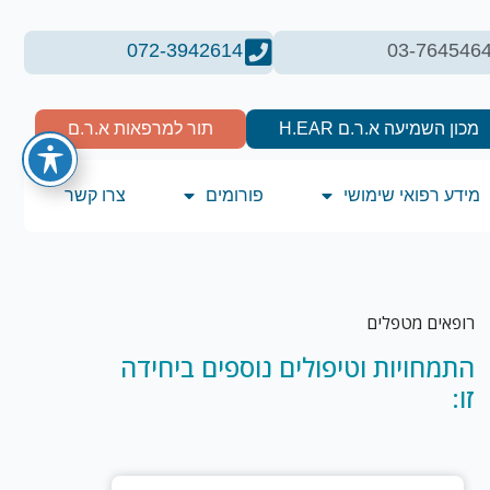
072-3942614
03-764546
מכון השמיעה א.ר.ם H.EAR
תור למרפאות א.ר.ם
מידע רפואי שימושי
פורומים
צרו קשר
רופאים מטפלים
התמחויות וטיפולים נוספים ביחידה
זו: