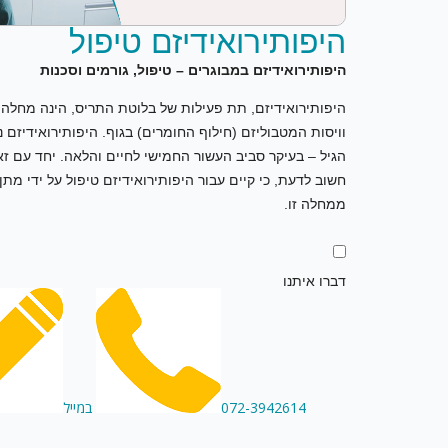
היפותירואידיזם טיפול
היפותירואידיזם במבוגרים – טיפול, גורמים וסכנות
היפותירואידיזם, תת פעילות של בלוטת התריס, הינה מחלה 
וויסות המטבוליזם (חילוף החומרים) בגוף. היפותירואידיזם
הגיל – בעיקר סביב העשור החמישי לחיים והלאה. יחד עם זאת
חשוב לדעת, כי קיים עבור היפותירואידיזם טיפול על ידי מתן
ממחלה זו.
דברו איתנו
072-3942614
במייל