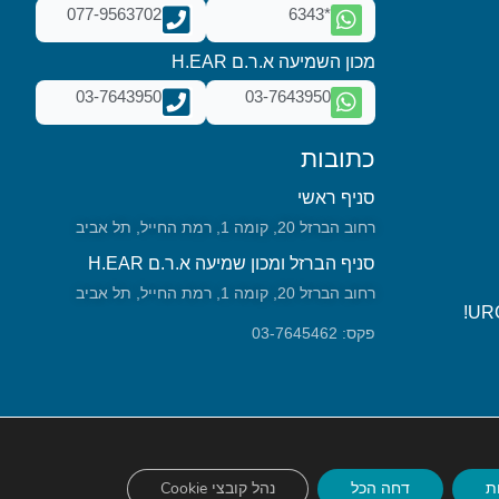
077-9563702
*6343
מכון השמיעה א.ר.ם H.EAR
03-7643950
03-7643950
כתובות
סניף ראשי
רחוב הברזל 20, קומה 1, רמת החייל, תל אביב
סניף הברזל ומכון שמיעה א.ר.ם H.EAR
רחוב הברזל 20, קומה 1, רמת החייל, תל אביב
פקס: 03-7645462
ת
דחה הכל
נהל קובצי Cookie