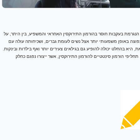
הנגרמת בעקבות חוסר בהורמון התירוקסין האחראי והמשפיע, בין היתר, על
 נפוצה באופן משמעותי יותר אצל נשים לעומת גברים, ושכיחותה עולה עם
, היא בהחלט יכולה להופיע גם בגילאים צעירים יותר ואף בילדות ובינקות.
 תחליפי הורמון סינטטיים להורמון התירוקסין, אשר ייצורו נפגם כחלק