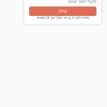
ולקבל חומר שיווקי.
שלח
חזרה לפנייה (בימי חול) תוך 24 שעות