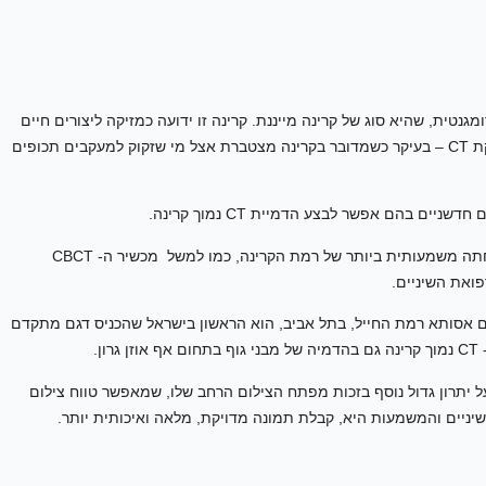
עצם גלי אנרגיה אלקטרומגנטית, שהיא סוג של קרינה מייננת. קרינה זו ידועה כמזיקה ליצורים חיים
ולכן, אנשים רבים חוששים מפני רמת הקרינה הכרוכה בבדיקת CT – בעיקר כשמדובר בקרינה מצטברת אצל מי שזקוק למעקבים תכופים
בזכות טכנולוגיה מתקדמת, ישנם מכשירים המאפשרים הפחתה משמעותית ביותר של רמת הקרינה, כמו למשל מכשיר ה- CBCT
ים אסותא רמת החייל, בתל אביב, הוא הראשון בישראל שהכניס דגם מתקדם
 יתרון גדול נוסף בזכות מפתח הצילום הרחב שלו, שמאפשר טווח צילום