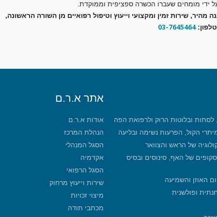
על ידי מומחים שעברו הכשרה ספציפית וממוקדת.
מהיר, שירות זמין ומקצועי וייעוץ וטיפול רפואיים מן השורה הראשונה,
03-7645464
טלפון:
אתר א.ר.ם
, לסתות ובלוטות הרוק ולרפואת הפה
אודות א.ר.ם
מיתרי הקול, הפרעות נשימה ובליעה
הנהלת המרכז
קולוגיה של הראש והצוואר
הסגל המנהלי
סקופים של האף, סינוסים ובסיס
אקדמיה
הסגל הרפואי
ום האוזן והשמיעה
שירות וייעוץ מרחוק
חנתית ופולשנית
מיצוי זכויות
מכתבי תודה