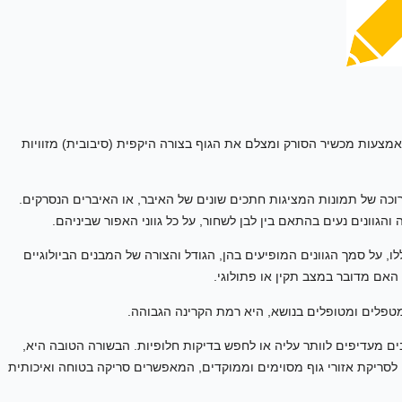
מצעות מכשיר הסורק ומצלם את הגוף בצורה היקפית (סיבובית) מזוויות
ה של תמונות המציגות חתכים שונים של האיבר, או האיברים הנסרקים.
וונים נעים בהתאם בין לבן לשחור, על כל גווני האפור שביניהם.
, על סמך הגוונים המופיעים בהן, הגודל והצורה של המבנים הביולוגיים
 האם מדובר במצב תקין או פתולוגי.
מטפלים ומטופלים בנושא, היא רמת הקרינה הגבוהה.
, אנשים רבים מעדיפים לוותר עליה או לחפש בדיקות חלופיות. הבשורה הטובה היא,
ריקת אזורי גוף מסוימים וממוקדים, המאפשרים סריקה בטוחה ואיכותית