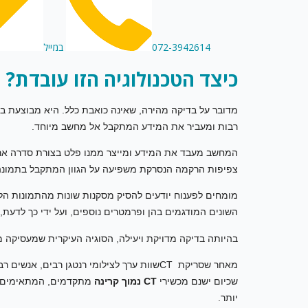
072-3942614
במייל
כיצד הטכנולוגיה הזו עובדת?
מדובר על בדיקה מהירה, שאינה כואבת כלל. היא מבוצעת בא
רבות ומעביר את המידע המתקבל אל מחשב מיוחד.
המחשב מעבד את המידע ומייצר ממנו פלט בצורת סדרה ארוכ
צפיפות הרקמה הנסרקת משפיעה על הגוון המתקבל בתמונה והג
מומחים לפענוח יודעים להסיק מסקנות שונות מהתמונות הללו
השונים המודגמים בהן ופרמטרים נוספים, ועל ידי כך לדעת,
בהיותה בדיקה מדויקת ויעילה, הסוגיה העיקרית שמעסיקה 
מאחר שסריקת CTשוות ערך לצילומי רנטגן רבים
שכיום ישנם מכשירי
CT
נמוך קרינה
מתקדמים, המתאימים לס
יותר.