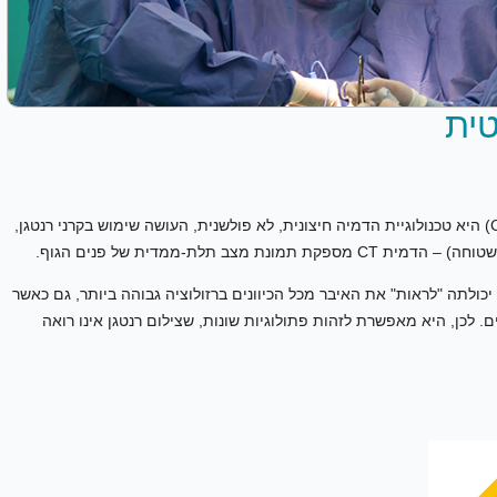
CT, או טומוגרפיה ממוחשבת (Computerized Tomography) היא טכנולוגיית הדמיה חיצונית, לא פולשנית, העושה שימוש בקרני רנטגן,
ב תלת-ממדית של פנים הגוף.
יכולתה "לראות" את האיבר מכל הכיוונים ברזולוציה גבוהה ביותר, גם כאשר
 לכן, היא מאפשרת לזהות פתולוגיות שונות, שצילום רנטגן אינו רואה