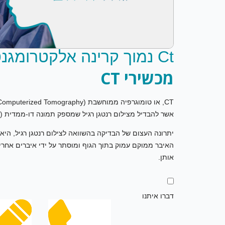
Ct נמוך קרינה אלקטרומגנטית
מכשירי
CT
אשר להבדיל מצילום רנטגן רגיל שמספק תמונה דו-ממדית (שטוחה) – הדמית CT מספקת תמונת מצ
יתרונה העצום של הבדיקה בהשוואה לצילום רנטגן רגיל, היא 
האיבר ממוקם עמוק בתוך הגוף ומוסתר על ידי איברים אחרים.
אותן.
דברו איתנו