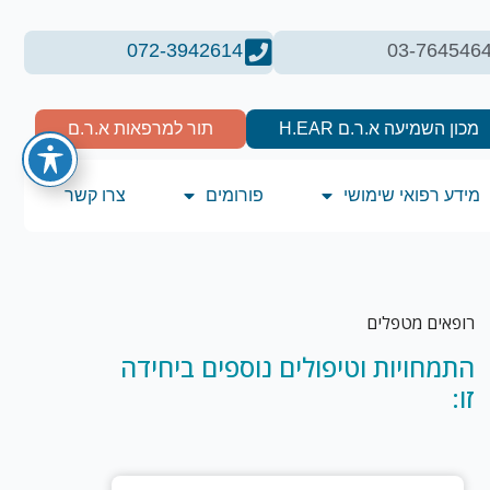
072-3942614
03-764546
מכון השמיעה א.ר.ם H.EAR
תור למרפאות א.ר.ם
מידע רפואי שימושי
פורומים
צרו קשר
רופאים מטפלים
התמחויות וטיפולים נוספים ביחידה
זו: