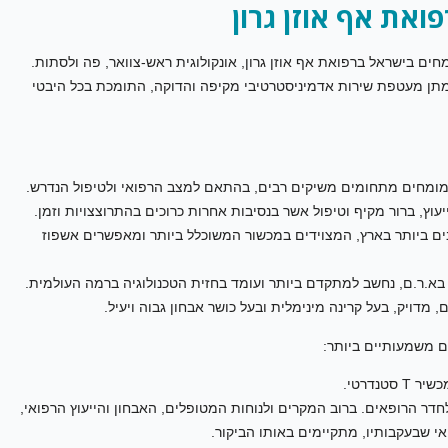
ואת אף אוזן גרון
ים בישראל ברפואת אף אוזן גרון, אונקולוגית ראש-צוואר, פה ולסתות.
מתן מעטפת שירות אדמיניסטרטיבי מקיפה והדוקה, התומכת בכל היבטי
 מומחים מתחומים משיקים רבים, בהתאם למצב הרפואי ולטיפול הנדרש.
ים ביותר בארץ, המצוידים במכשור המשוכלל ביותר ומאפשרים אשפוז
בא.ר.ם, נחשב למתקדם ביותר ועומד בחזית הטכנולוגיה ברמה העולמית.
ם משמעותיים ביותר:
דר הרופאים. ברוב המקרים ולנוחות המטופלים, האבחון והייעוץ הרפואי,