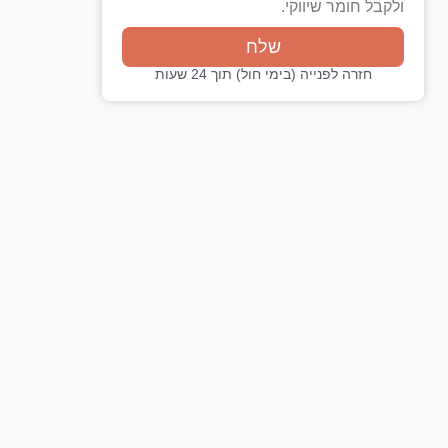
ולקבל חומר שיווקי.
שלח
חזרה לפנייה (בימי חול) תוך 24 שעות