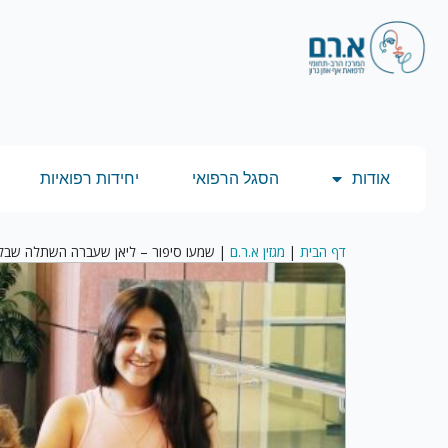
אודות
הסגל הרפואי
יחידות רפואיות
דף הבית
|
מגזין א.ר.ם
|
שמעו סיפור – ליאן שעברה השתלה שבל