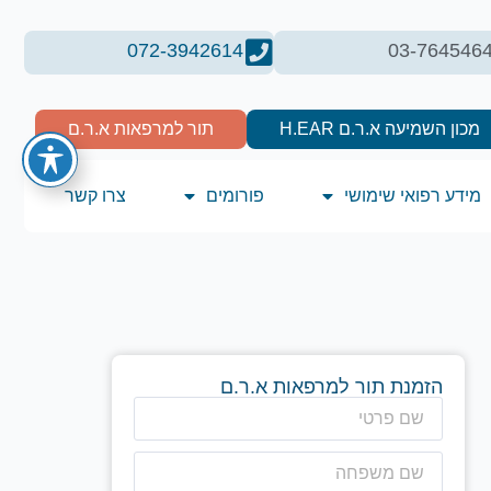
072-3942614
03-764546
מכון השמיעה א.ר.ם H.EAR
תור למרפאות א.ר.ם
מידע רפואי שימושי
פורומים
צרו קשר
הזמנת תור למרפאות א.ר.ם