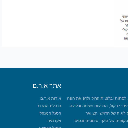
אתר א.ר.ם
, לסתות ובלוטות הרוק ולרפואת הפה
אודות א.ר.ם
מיתרי הקול, הפרעות נשימה ובליעה
הנהלת המרכז
קולוגיה של הראש והצוואר
הסגל המנהלי
סקופים של האף, סינוסים ובסיס
אקדמיה