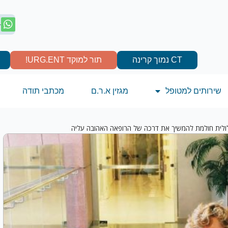
4
CT נמוך קרינה
תור למוקד URG.ENT!
שירותים למטופל
מגזין א.ר.ם
מכתבי תודה
ולית חולמת להמשיך את דרכה של הרופאה האהובה עליה