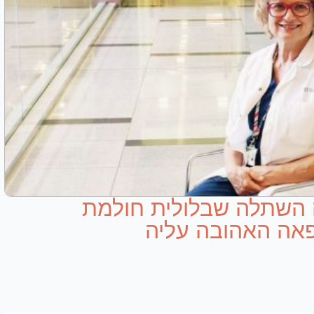
ה השתלה שבלולית חולמת
אה האהובה עליה