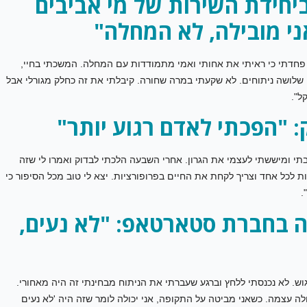
 ביחידת השירות של מי אביבים
ני מובילה, לא המחלה"
וח. לא פחדתי כי ראיתי את אחותי ואמי מתמודדות עם המחלה. המשכתי בחיי,
בגרון ועברתי עד כה שלושה ניתוחים. לא שקעתי במרה שחורה. קיבלתי את זה כחלק מגורלי אבל
ל".
: "הפכתי לאדם רגוע יותר"
תי ומיששתי לעצמי את הגרון. אחרי השבעה הלכתי לבדוק ואמרו לי שזה
ות לכל אחד וצריך לקחת את החיים בפרופורציות. יצא לי טוב מכל הסיפור כי
.
ה בחברת סטארטאפ: "לא נעים,
וש. לא נכנסתי ללחץ וברגע שעברתי את הניתוח מבחינתי זה היה מאחורי.
 עצמה. כשאני מביטה על התקופה, אני יכולה לומר שזה היה 'לא נעים