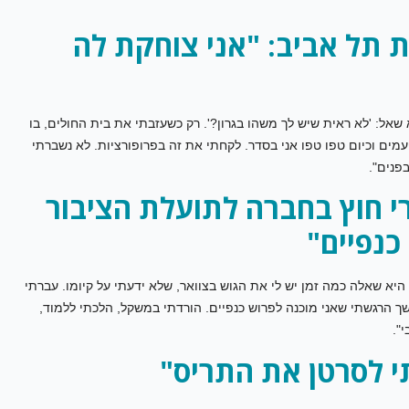
ית תל אביב: "אני צוחקת לה
י לרופא והוא שאל: 'לא ראית שיש לך משהו בגרון?'. רק כשעזבתי את בית החולים, בו
עמים וכיום טפו טפו אני בסדר. לקחתי את זה בפרופורציות. לא נשברתי
פנים".
י חוץ בחברה לתועלת הציבור
כנפיים"
יא שאלה כמה זמן יש לי את הגוש בצוואר, שלא ידעתי על קיומו. עברתי
 הרגשתי שאני מוכנה לפרוש כנפיים. הורדתי במשקל, הלכתי ללמוד,
".
י לסרטן את התריס"