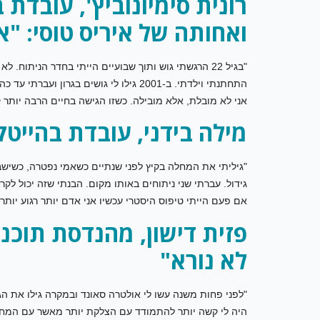
רונית סימיונוביץ', עובדת
ואחותה של איריס טוסי: "א
"בגיל 22 הרגשתי גוש ותוך שבועיים הייתי בחדר הנית
התחתנתי וילדתי. ב-2001 גילו לי גושים 
אני לא מובלת, אלא מובילה. כשזו הגישה בחיים הרבה יותר ק
מילה בידני, עובדת בהייטק
"גיליתי את המחלה בקיץ לפני שנתיים כשאמי נפטרה, כשישב
גידול. עברתי שני ניתוחים באותו מקום. הבנתי שזה יכול לקר
אם פעם הייתי טיפוס היסטרי עכשיו אני אדם יותר רגוע יותר"
פזית דישון, מהנדסת תוכנ
לא נורא"
"לפני פחות משנה עשו לי אולטרה סאונד ובמקרה גילו את הג
היה לי קשה יותר להתמודד עם הצלקת יותר מאשר עם המחלה