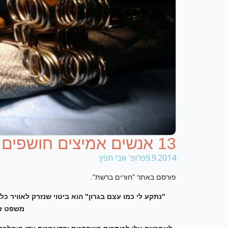
13 אנשים אמיצים חושפים הכל מהצוואר
9.9.2014
פרופ' אבי חפץ
פורסם באתר "חורים ברשת".
"נתקע לי כמו עצם בגרון" הוא ביטוי שנזרק לאוויר 
משפט זה