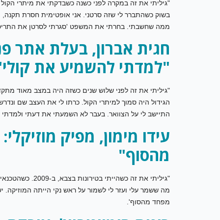
"גיליתי את זה במקרה לפני כשנה כשבדקתי את מיתרי הקול 
בשוק כשהתברר לי שזה סרטני. אני אופטימית חסרת תקנה, הי
ממה שחשבתי. בחרתי את המשפט 'סגרתי לסרטן את התריס' כ
חגית אברון, בעלת אתר פנ
"למדתי להשמיע את קולי"
"גיליתי את זה לפני שלוש שנים כשזה היה במצב מאוד מת
הגידול היה סמוך למיתרי הקול. כרתו לי את העצב שם ונדרש
התיישב לי על הצוואר. בעבר לא השמעתי את דעתי ולמדתי ל
עידו מימון, מפיק מוזיקלי:
מהסוף"
"גיליתי את זה כשה
מה ששמר עלי ועזר לי לשמור על ראש נקי הייתה המוזיקה. י
מפחד מהסוף'.