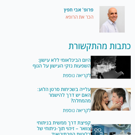
פרופ' אבי חפץ
הכר את הרופא
כתבות מהתקשורת
היום הבינלאומי ללא עישון:
השפעות נזקי העישון על הגוף
לקריאה נוספת
עלייה בשכיחות סרטן הלוע:
האם יש דרך להישמר
מהמחלה?
לקריאה נוספת
קפיצת דרך ממשית בניתוחי
צוואר – זיהוי תוך-ניתוחי של
בלוטות הפרתירואיד,