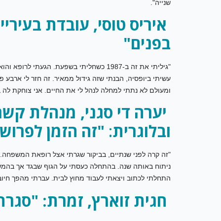
שנייה".
איריס טוסי, עובדת בעירי
בפנים"
"גיליתי את זה ב-1987 כשחליתי בשפעת. הגעת
עשיתי ביופסיה, הבנתי שזה גידול ממאיר. זה חזר לי ארבע פ
ומעולם לא נתתי למחלה לנהל לי את החיים. אני צוחקת לה ב
יערה די סגני, מנהלת קשר
ובלוגרית
:
"זה הזמן לפרוש 
"זה קרה לפני שנתיים, בביקור שגרתי אצל רופאת המשפחה. ה
ניתוח באותה שנה. בהתחלה כעסתי על הגוף שבגד אך בהמשך
התחלתי לכתוב ויצאתי לעבוד מחוץ לבית. עברתי מהפך חיובי
חגית זוארץ, זמרת: "סגרת