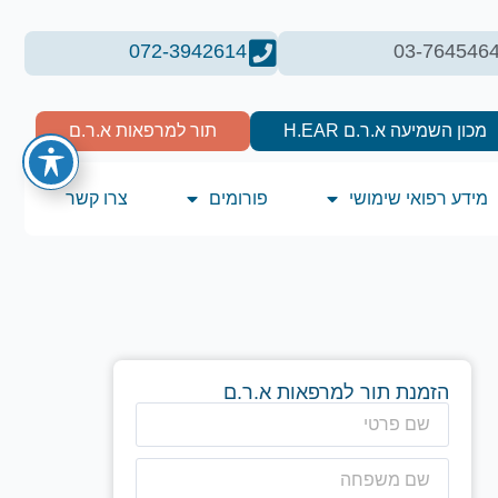
072-3942614
03-764546
מכון השמיעה א.ר.ם H.EAR
תור למרפאות א.ר.ם
מידע רפואי שימושי
פורומים
צרו קשר
הזמנת תור למרפאות א.ר.ם