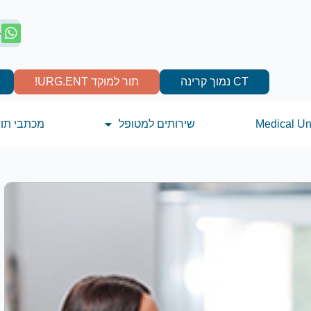
4
CT נמוך קרינה
תור למוקד URG.ENT!
Medical Un
שירותים למטופל
מכתבי תו