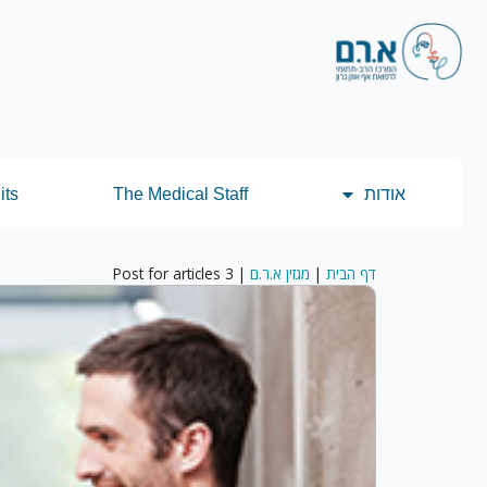
אודות
The Medical Staff
its
דף הבית
|
מגזין א.ר.ם
|
Post for articles 3