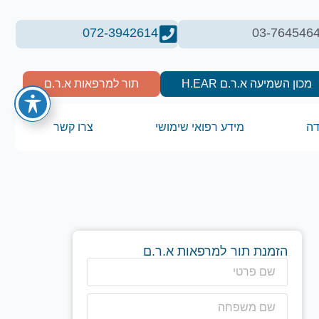
072-3942614
03-764546
מכון השמיעה א.ר.ם H.EAR
תור למרפאות א.ר.ם
דה
מידע רפואי שימושי
צרו קשר
הזמנת תור למרפאות א.ר.ם