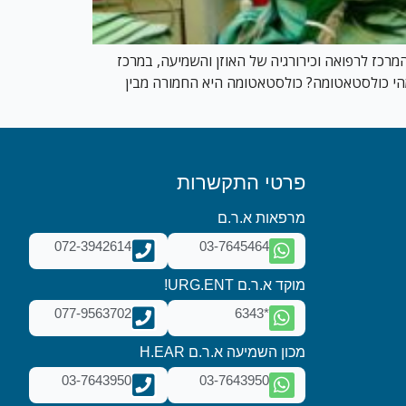
רכז לרפואה וכירורגיה של האוזן והשמיעה, במרכז
ה מהי כולסטאטומה? כולסטאטומה היא החמורה מבין
פרטי התקשרות
מרפאות א.ר.ם
072-3942614
03-7645464
מוקד א.ר.ם URG.ENT!
077-9563702
*6343
מכון השמיעה א.ר.ם H.EAR
03-7643950
03-7643950