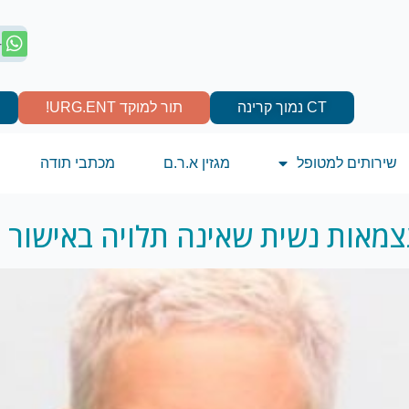
4
CT נמוך קרינה
תור למוקד URG.ENT!
שירותים למטופל
מגזין א.ר.ם
מכתבי תודה
מאות נשית שאינה תלויה באישור 