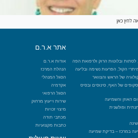
אתר א.ר.ם
, לסתות ובלוטות הרוק ולרפואת הפה
אודות א.ר.ם
מיתרי הקול, הפרעות נשימה ובליעה
הנהלת המרכז
קולוגיה של הראש והצוואר
הסגל המנהלי
סקופים של האף, סינוסים ובסיס
אקדמיה
הסגל הרפואי
ום האוזן והשמיעה
שירות וייעוץ מרחוק
חנתית ופולשנית
מיצוי זכויות
מכתבי תודה
שינה
כתבות מקצועיות
מכון שמיעה במרכז – בדיקת שמיעה