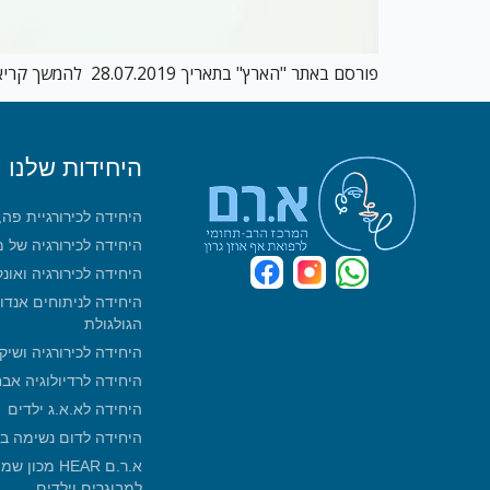
פורסם באתר "הארץ" בתאריך 28.07.2019 להמשך קריאה לחץ כאן
היחידות שלנו
היחידה לכירורגיית פה
היחידה לכירורגיה של 
היחידה לכירורגיה ואונ
היחידה לניתוחים אנדו
הגולגולת
היחידה לכירורגיה ושיק
היחידה לרדיולוגיה אב
היחידה לא.א.ג ילדים
היחידה לדום נשימה ב
א.ר.ם HEAR 
למבוגרים וילדים