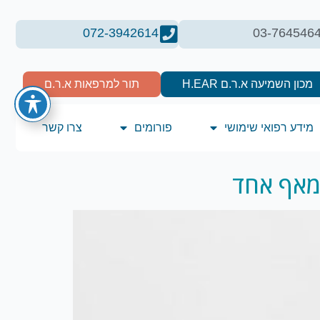
072-3942614
03-764546
מכון השמיעה א.ר.ם H.EAR
תור למרפאות א.ר.ם
מידע רפואי שימושי
פורומים
צרו קשר
מאף אחד