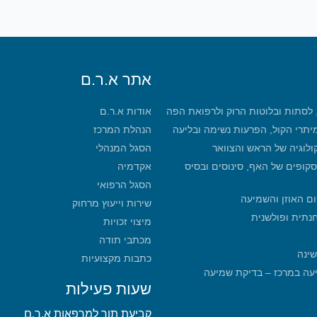
אתר א.ר.ם
, לסתות ובלוטות הרוק ולרפואת הפה
אודות א.ר.ם
מיתרי הקול, הפרעות נשימה ובליעה
הנהלת המרכז
קולוגיה של הראש והצוואר
הסגל המנהלי
סקופים של האף, סינוסים ובסיס
אקדמיה
הסגל הרפואי
ום האוזן והשמיעה
שירות וייעוץ מרחוק
חנתית ופולשנית
מיצוי זכויות
מכתבי תודה
שינה
כתבות מקצועיות
מכון שמיעה במרכז – בדיקת שמיעה
שעות פעילות
קביעת תור למרפאות א.ר.ם