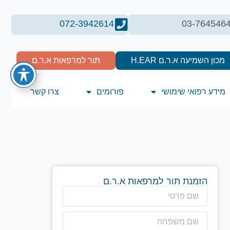
072-3942614
03-764546
מכון השמיעה א.ר.ם H.EAR
תור למרפאות א.ר.ם
מידע רפואי שימושי
פורומים
צרו קשר
הזמנת תור למרפאות א.ר.ם