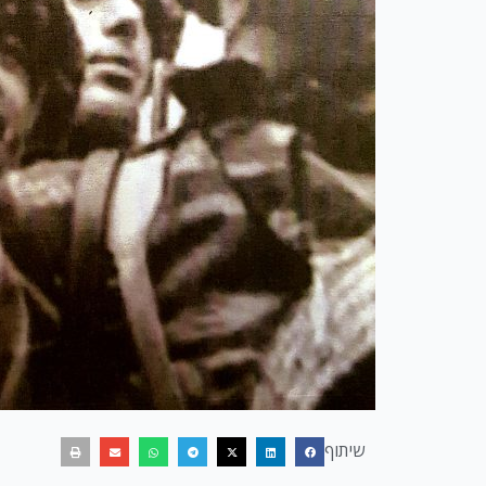
שיתוף