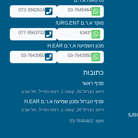
מרפאות א.ר.ם
072-3942614
03-7645464
מוקד א.ר.ם URG.ENT!
077-9563702
*6343
מכון השמיעה א.ר.ם H.EAR
03-7643950
03-7643950
כתובות
סניף ראשי
רחוב הברזל 20, קומה 1, רמת החייל, תל אביב
סניף הברזל ומכון שמיעה א.ר.ם H.EAR
רחוב הברזל 20, קומה 1, רמת החייל, תל אביב
פקס: 03-7645462