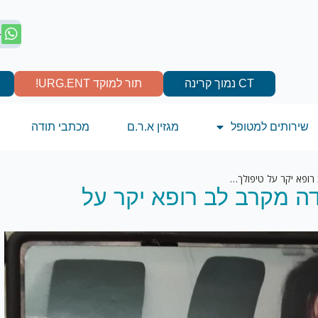
4
CT נמוך קרינה
תור למוקד URG.ENT!
שירותים למטופל
מגזין א.ר.ם
מכתבי תודה
רופא יקר על טיפולך…
דה מקרב לב רופא יקר על