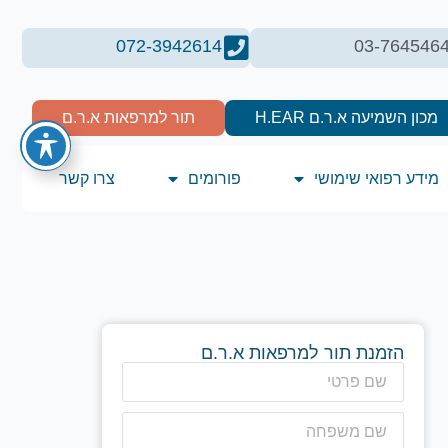
072-3942614
03-764546
מכון השמיעה א.ר.ם H.EAR
תור למרפאות א.ר.ם
מידע רפואי שימושי
פורומים
צרו קשר
הזמנת תור למרפאות א.ר.ם