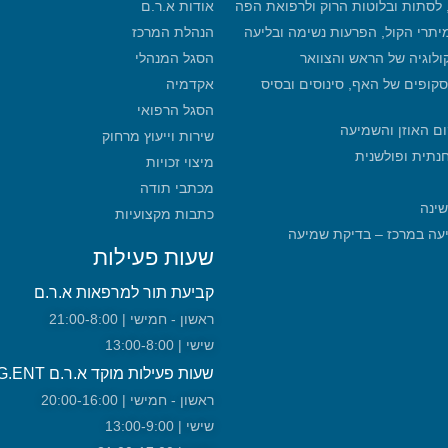
, לסתות ובלוטות הרוק ולרפואת הפה
אודות א.ר.ם
מיתרי הקול, הפרעות נשימה ובליעה
הנהלת המרכז
קולוגיה של הראש והצוואר
הסגל המנהלי
סקופים של האף, סינוסים ובסיס
אקדמיה
הסגל הרפואי
ום האוזן והשמיעה
שירות וייעוץ מרחוק
חנתית ופולשנית
מיצוי זכויות
מכתבי תודה
שינה
כתבות מקצועיות
מכון שמיעה במרכז – בדיקת שמיעה
שעות פעילות
קביעת תור למרפאות א.ר.ם
ראשון - חמישי | 21:00-8:00
שישי | 13:00-8:00
שעות פעילות מוקד א.ר.ם URG.ENT!
ראשון - חמישי | 20:00-16:00
שישי | 13:00-9:00