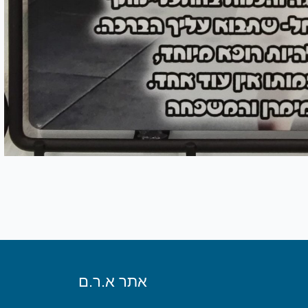
אתר א.ר.ם