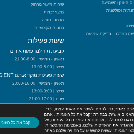
ום האוזן והשמיעה
שירות וייעוץ מרחוק
חנתית ופולשנית
מיצוי זכויות
מכתבי תודה
שינה
כתבות מקצועיות
מכון שמיעה במרכז – בדיקת שמיעה
שעות פעילות
קביעת תור למרפאות א.ר.ם
ראשון - חמישי | 21:00-8:00
שישי | 13:00-8:00
שעות פעילות מוקד א.ר.ם URG.ENT!
ראשון - חמישי | 20:00-16:00
שישי | 13:00-9:00
שבת | 21:00-17:00
כם באתר, כדי לפתח ולשפר את האתר עצמו, וכדי
ותאמים אישית. בבחירת "קבל את כל העוגיות", אתם
 גם לסרב לכך, ולדחות את שמירת כל העוגיות, על
קבל את כל העוגיו
ות ולהגדיר את ההעדפות שלכם, באמצעות האפשרות
בצי "עוגיות" עשויה להשפיע על החוויה שלכם באתר