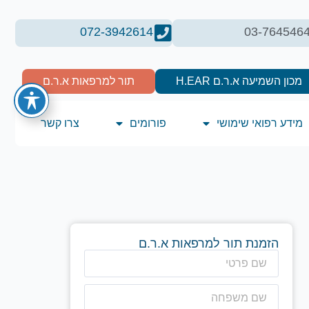
072-3942614
03-764546
מכון השמיעה א.ר.ם H.EAR
תור למרפאות א.ר.ם
מידע רפואי שימושי
פורומים
צרו קשר
הזמנת תור למרפאות א.ר.ם