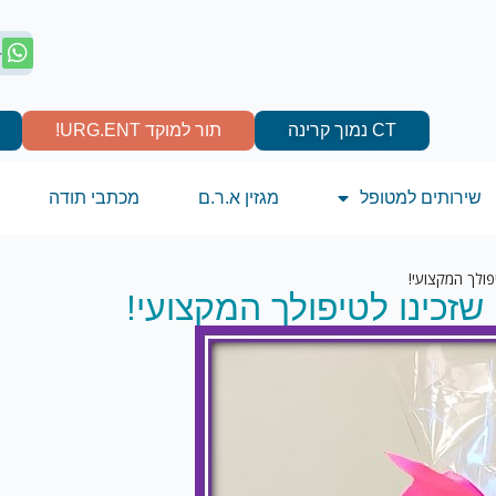
4
CT נמוך קרינה
תור למוקד URG.ENT!
שירותים למטופל
מגזין א.ר.ם
מכתבי תודה
פולך המקצועי!
 שזכינו לטיפולך המקצועי!