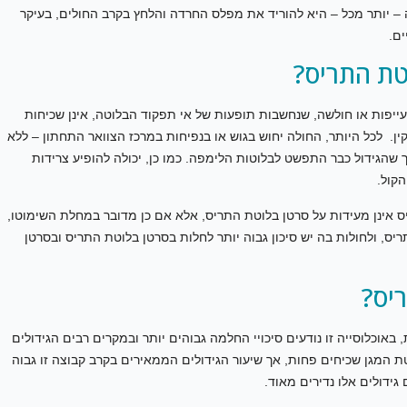
ה – יותר מכל – היא להוריד את מפלס החרדה והלחץ בקרב החולים, בעיקר
ים.
טת התריס?
 עייפות או חולשה, שנחשבות תופעות של אי תפקוד הבלוטה, אינן שכיחות
. לכל היותר, החולה יחוש בגוש או בנפיחות במרכז הצוואר התחתון – ללא
 שהגידול כבר התפשט לבלוטות הלימפה. כמו כן, יכולה להופיע צרידות
קול.
ס אינן מעידות על סרטן בלוטת התריס, אלא אם כן מדובר במחלת השימוטו,
ס, ולחולות בה יש סיכון גבוה יותר לחלות בסרטן בלוטת התריס ובסרטן
יס?
 באוכלוסייה זו נודעים סיכויי החלמה גבוהים יותר ובמקרים רבים הגידולים
ת המגן שכיחים פחות, אך שיעור הגידולים הממאירים בקרב קבוצה זו גבוה
גידולים אלו נדירים מאוד.