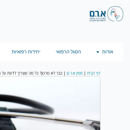
אודות
הסגל הרפואי
יחידות רפואיות
דף הבית
|
מגזין א.ר.ם
|
כבר לא סרטן? כל מה שצריך לדעת על גי