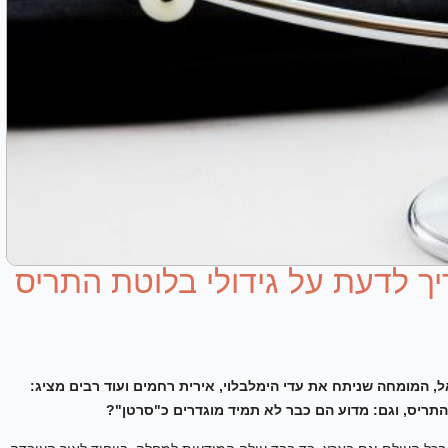
ך לדעת על גידולי בלוטת התריס
, המומחה שניתח את עדי הימלבלוי, אירית רחמים ועוד רבים מציג:
התריס,
וגם: מדוע הם כבר לא תמיד מוגדרים כ"סרטן"?