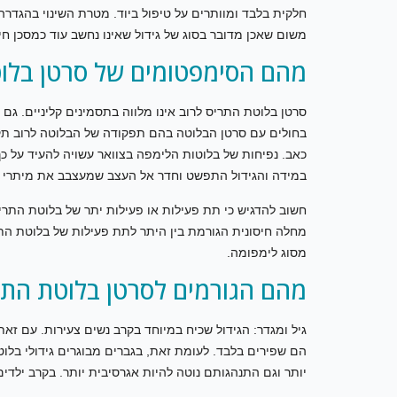
חלקית בלבד ומוותרים על טיפול ביוד. מטרת השינוי בהגדר
משום שאכן מדובר בסוג של גידול שאינו נחשב עוד כמסכן חי
מהם הסימפטומים של סרטן בלו
סרטן בלוטת התריס לרוב אינו מלווה בתסמינים קליניים. גם
בחולים עם סרטן הבלוטה בהם תפקודה של הבלוטה לרוב תקין
כאב. נפיחות של בלוטות הלימפה בצוואר עשויה להעיד על כך
במידה והגידול התפשט וחדר אל העצב שמעצבב את מיתרי ה
חשוב להדגיש כי תת פעילות או פעילות יתר של בלוטת התרי
מחלה חיסונית הגורמת בין היתר לתת פעילות של בלוטת התרי
מסוג לימפומה.
מהם הגורמים לסרטן בלוטת התר
גיל ומגדר: הגידול שכיח במיוחד בקרב נשים צעירות. עם זאת,
הם שפירים בלבד. לעומת זאת, בגברים מבוגרים גידולי בלוט
יותר וגם התנהגותם נוטה להיות אגרסיבית יותר. בקרב ילדים 