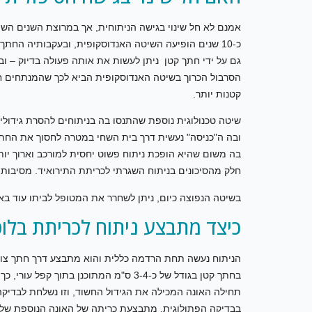
אמנם לא חל שינוי בגישה הניתוחית, אך במרוצת השנים השתנה 
גם על ידי חתך קטן ניתן לעשות את אותה פעולה בדיוק – 
הסרבול הכרוך בשיטה האנדוסקופית הביא לכך שהמנתחים ח
קטנות יותר.
שיטה טכנולוגית נוספת שהתנסו בה בניתוחים להסרת גידולים
ובה ה"כניסה" נעשית דרך בית השחי במטרה לחסוך את החתך 
חלק מהסיכונים בניתוח השגרתי לכריתת התירואיד. מסיבות 
בשיטה הנפוצה כיום, ניתן לשחרר את המטופל לביתו עוד בא
כיצד מתבצע ניתוח לכריתת בלו
הניתוח נעשה תחת הרדמה כללית והוא מתבצע דרך חתך צווא
בחתך קטן בגודל של כ-3-4 ס"מ המתוכנן 
תחילה האונה המכילה את הגידול החשוד, וזו נשלחת לבדיקה
בבדיקה הפתולוגית, מתבצעת כריתה של האונה הנוספת של 