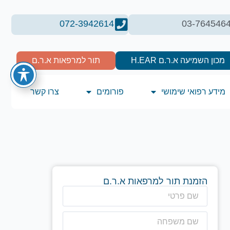
072-3942614
03-764546
מכון השמיעה א.ר.ם H.EAR
תור למרפאות א.ר.ם
מידע רפואי שימושי
פורומים
צרו קשר
הזמנת תור למרפאות א.ר.ם