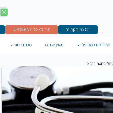
4
CT נמוך קרינה
תור למוקד URG.ENT!
שירותים למטופל
מגזין א.ר.ם
מכתבי תודה
דולי בלוטת התריס