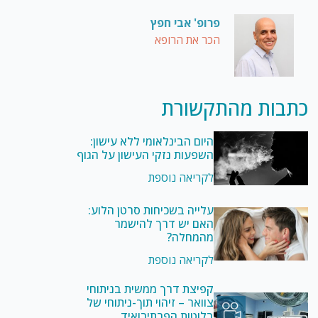
פרופ' אבי חפץ
הכר את הרופא
כתבות מהתקשורת
היום הבינלאומי ללא עישון:
השפעות נזקי העישון על הגוף
לקריאה נוספת
עלייה בשכיחות סרטן הלוע:
האם יש דרך להישמר
מהמחלה?
לקריאה נוספת
קפיצת דרך ממשית בניתוחי
צוואר – זיהוי תוך-ניתוחי של
בלוטות הפרתירואיד,