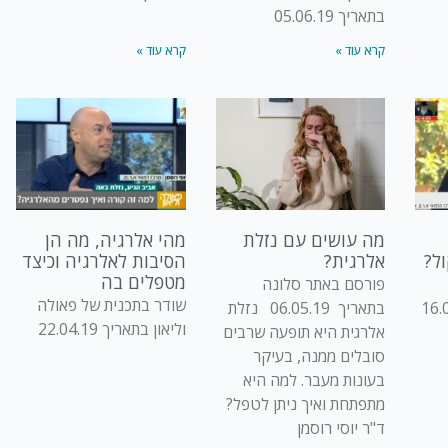
בתאריך 05.06.19
קרא עוד »
קרא עוד »
מה עושים עם נזלת
מהי אלרגיה, מה הן
ל?
אלרגית?
הסיבות לאלרגיה וכיצד
מטפלים בה
פורסם באתר סלונה
שודר בתכנית של פאולה
ך 16.05.19
בתאריך 06.05.19 נזלת
וליאון בתאריך 22.04.19
אלרגית היא תופעה שרבים
סובלים ממנה, בעיקר
בעונות מעבר. למה היא
מתפתחת ואיך ניתן לטפל?
ד"ר יוסי רוסמן