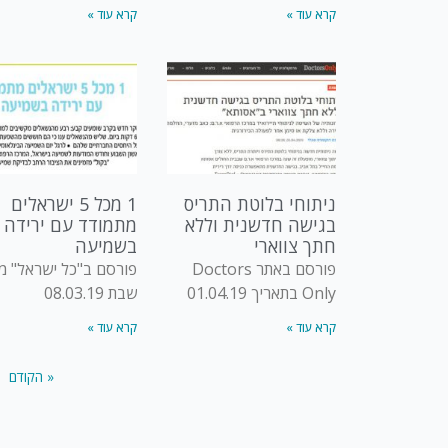
קרא עוד »
קרא עוד »
ניתוחי בלוטת התריס
1 מכל 5 ישראלים
בגישה חדשנית וללא
מתמודד עם ירידה
חתך צווארי
בשמיעה
פורסם באתר Doctors
פורסם ב"כל ישראל" מ
Only בתאריך 01.04.19
שבת 08.03.19
קרא עוד »
קרא עוד »
« הקודם