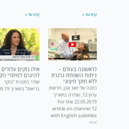
קרא עוד »
קרא עוד »
לראשונה בעולם –
אילו נזקים עלולים
ניתוח השטחת גרגרת
להיגרם למיתרי הקו
ללא חתך חיצוני
שודר בתכנית "בוקר
כתבה של יואב אבן, חדשות
בריאות" בתארי
ערוץ 12, שודרה בתאריך
22.05.2019 For the
article on channel 12
with English subtitles
>>>