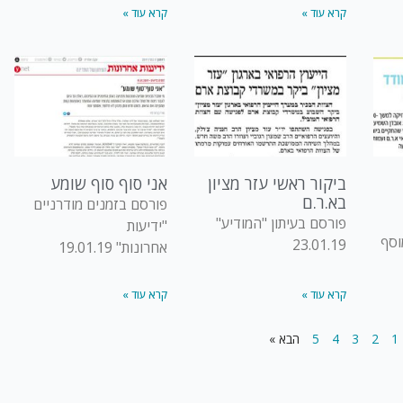
קרא עוד »
קרא עוד »
ביקור ראשי עזר מציון
אני סוף סוף שומע
בא.ר.ם
פורסם בזמנים מודרניים
פורסם בעיתון "המודיע"
"ידיעות
וסף
23.01.19
אחרונות" 19.01.19
קרא עוד »
קרא עוד »
1
2
3
4
5
הבא »