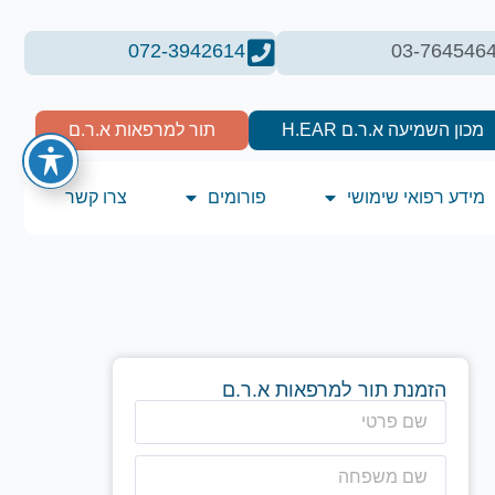
072-3942614
03-764546
מכון השמיעה א.ר.ם H.EAR
תור למרפאות א.ר.ם
מידע רפואי שימושי
פורומים
צרו קשר
הזמנת תור למרפאות א.ר.ם