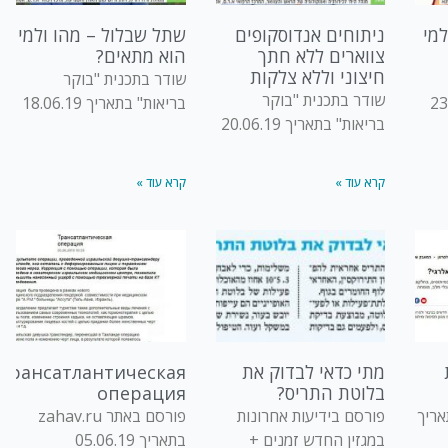
למי
ניתוחים אנדוסקופים
שתל שבלול – מהו ולמי
צווארים ללא חתך
הוא מתאים?
חיצוני וללא צלקות
שודר בתכנית "בוקר
שודר בתכנית "בוקר
בריאות" בתאריך 18.06.19
בריאות" בתאריך 20.06.19
קרא עוד »
קרא עוד »
מתי כדאי לבדוק את
Трансатлантическая
בלוטת התריס?
операция
ר ynet בתאריך
פורסם בידיעות אחרונות
פורסם באתר zahav.ru
במגזין החדש זמנים +
בתאריך 05.06.19