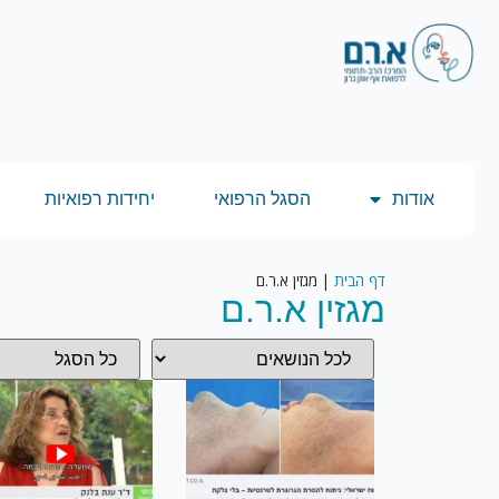
אודות
הסגל הרפואי
יחידות רפואיות
דף הבית
|
מגזין א.ר.ם
מגזין א.ר.ם