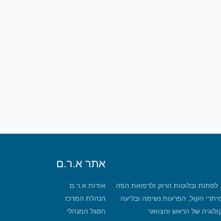
אתר א.ר.ם
, לסתות ובלוטות הרוק ולרפואת הפה
אודות א.ר.ם
מיתרי הקול, הפרעות נשימה ובליעה
הנהלת המרכז
קולוגיה של הראש והצוואר
הסגל המנהלי