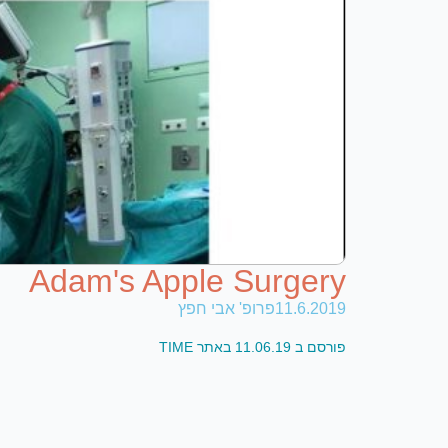
Adam's Apple Surgery
11.6.2019
פרופ' אבי חפץ
פורסם ב 11.06.19 באתר TIME