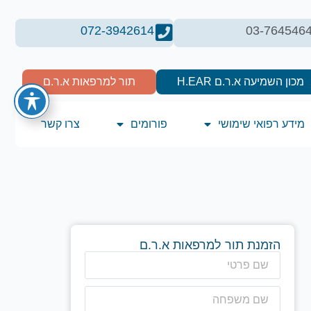
072-3942614
03-764546
מכון השמיעה א.ר.ם H.EAR
תור למרפאות א.ר.ם
מידע רפואי שימושי
פורומים
צרו קשר
הזמנת תור למרפאות א.ר.ם