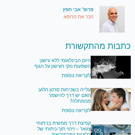
פרופ' אבי חפץ
הכר את הרופא
כתבות מהתקשורת
היום הבינלאומי ללא עישון:
השפעות נזקי העישון על הגוף
לקריאה נוספת
עלייה בשכיחות סרטן הלוע:
האם יש דרך להישמר
מהמחלה?
לקריאה נוספת
קפיצת דרך ממשית בניתוחי
צוואר – זיהוי תוך-ניתוחי של
בלוטות הפרתירואיד,