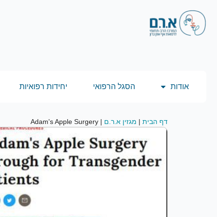
אודות
הסגל הרפואי
יחידות רפואיות
דף הבית
|
מגזין א.ר.ם
|
Adam's Apple Surgery