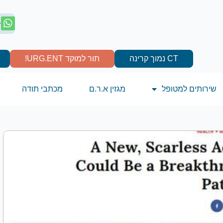
4
CT נמוך קרינה
תור למוקד URG.ENT!
שירותים למטופל
מגזין א.ר.ם
מכתבי תודה