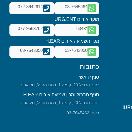
072-3942614
03-7645464
מוקד א.ר.ם URG.ENT!
077-9563702
*6343
מכון השמיעה א.ר.ם H.EAR
03-7643950
03-7643950
כתובות
סניף ראשי
רחוב הברזל 20, קומה 1, רמת החייל, תל אביב
סניף הברזל ומכון שמיעה א.ר.ם H.EAR
רחוב הברזל 20, קומה 1, רמת החייל, תל אביב
פקס: 03-7645462