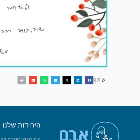
שיתוף
היחידות שלנו
היחידה לכירורגיית פה