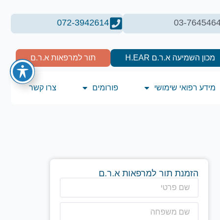
072-3942614
03-764546
מכון השמיעה א.ר.ם H.EAR
תור למרפאות א.ר.ם
מידע רפואי שימושי
פורומים
צרו קשר
הזמנת תור למרפאות א.ר.ם