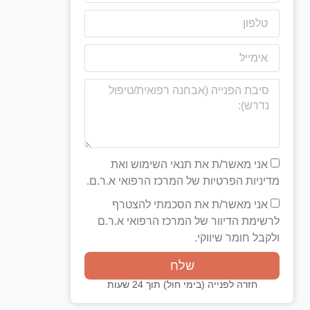
אני מאשר/ת את תנאי השימוש ואת
מדיניות הפרטיות של המרכז הרפואי א.ר.ם.
אני מאשר/ת את הסכמתי להצטרף
לרשימת הדיוור של המרכז הרפואי א.ר.ם
ולקבל חומר שיווקי.
שלח
חזרה לפנייה (בימי חול) תוך 24 שעות