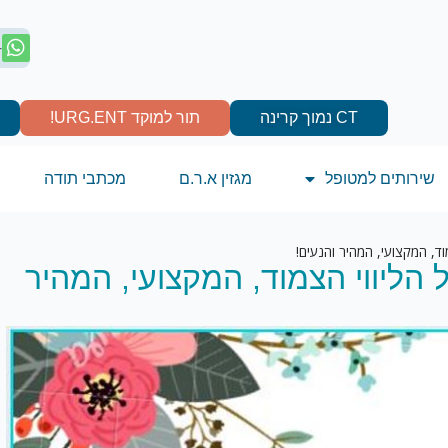
4
CT נמוך קרינה
תור למוקד URG.ENT!
שירותים למטופל
מגזין א.ר.ם
מכתבי תודה
ד, המקצועי, המהיר והנעים!
הליווי הצמוד, המקצועי, המהיר