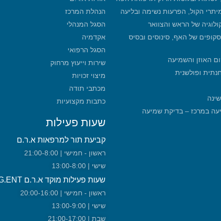
מיתרי הקול, הפרעות נשימה ובליעה
הנהלת המרכז
קולוגיה של הראש והצוואר
הסגל המנהלי
סקופים של האף, סינוסים ובסיס
אקדמיה
הסגל הרפואי
ום האוזן והשמיעה
שירות וייעוץ מרחוק
חנתית ופולשנית
מיצוי זכויות
מכתבי תודה
שינה
כתבות מקצועיות
מכון שמיעה במרכז – בדיקת שמיעה
שעות פעילות
קביעת תור למרפאות א.ר.ם
ראשון - חמישי | 21:00-8:00
שישי | 13:00-8:00
שעות פעילות מוקד א.ר.ם URG.ENT!
ראשון - חמישי | 20:00-16:00
שישי | 13:00-9:00
שבת | 21:00-17:00