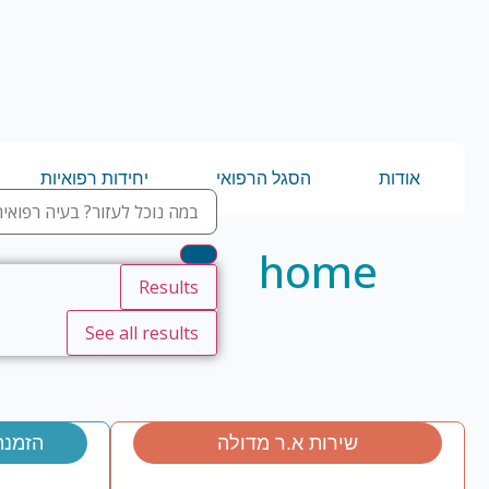
אודות
הסגל הרפואי
יחידות רפואיות
home
Results
See all results
שירות א.ר מדולה
הזמנת