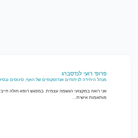
פרופ' רועי לנדסברג
מנהל היחידה לניתוחים אנדוסקופים של האף, סינוסים ובסיס
אני רואה במקצועי הגשמה עצמית. במפגש רופא-חולה חייבים 
מותאמות אישית…