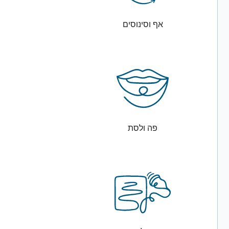
אף וסינוסים
פה ולסת