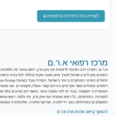
לצפייה בכל היחידות הרפואיות
מרכז רפואי א.ר.ם
רופאים מובילים בישראל לצורך מתן מענה מקיף וכוללני לכל בעיה בתחו
רופאים מומחים אשר מקיימים ביניהם קשרי גומלין מקצועיים. אנו מאמ
האומרת כי הקשבה, כבוד זה לזה ומענה אישי, כאשר הם מגיעים בסל א
למצוינת. בתפיסתנו, כל רופא מומחה אף אוזן גרון, פה ולסת, ראש-צווא
המשולבים בפעילותנו כגון: רדיולוגיה, אנדוקרינולוגיה, אלרגולוגיה ואונקו
להמשך קריאה אודות מרכז א.ר.ם