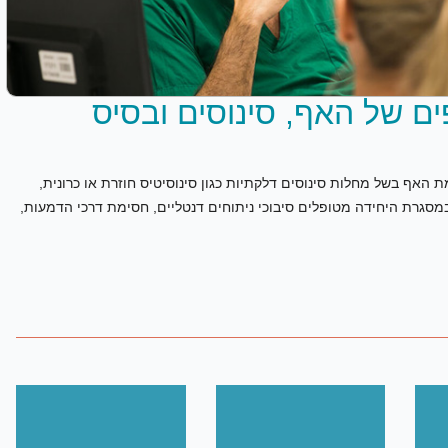
ים של האף, סינוסים ובסיס
האף בשל מחלות סינוסים דלקתיות כגון סינוסיטיס חוזרת או כרונית,
במסגרת היחידה מטופלים סיבוכי ניתוחים דנטליים, חסימת דרכי הדמעות,