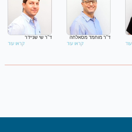
ד"ר מוחמד מסאלחה
ד"ר שי שניידר
עוד
קראו עוד
קראו עוד