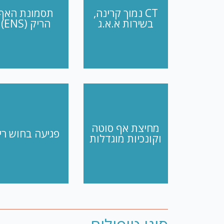
CT נמוך קרינה,
תסמונת האף
בשירות א.א.ג
הריק (ENS)
מחיצת אף סוטה
פגיעה בחוש רי
וקונכיות מוגדלות