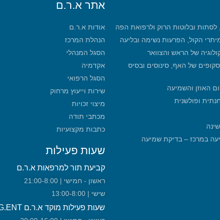
אתר א.ר.ם
, לסתות ובלוטות הרוק ולרפואת הפה
אודות א.ר.ם
מיתרי הקול, הפרעות נשימה ובליעה
הנהלת המרכז
קולוגיה של הראש והצוואר
הסגל המנהלי
סקופים של האף, סינוסים ובסיס
אקדמיה
הסגל הרפואי
ום האוזן והשמיעה
שירות וייעוץ מרחוק
חנתית ופולשנית
מיצוי זכויות
מכתבי תודה
שינה
כתבות מקצועיות
מכון שמיעה במרכז – בדיקת שמיעה
שעות פעילות
קביעת תור למרפאות א.ר.ם
ראשון - חמישי | 21:00-8:00
שישי | 13:00-8:00
שעות פעילות מוקד א.ר.ם URG.ENT!