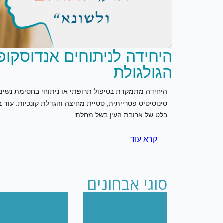
היחידה לניתוחים אנדוסקופ
הגולגולת
היחידה מתמקדת בטיפול תרופתי או ניתוחי בחסימת נשימת 
סינוסיטיס פטרייתית, סטיית מחיצה והגדלת קונכיות. עוד 
בלט של ארובת העין בשל מחלת...
קרא עוד
סוגי אבחונים