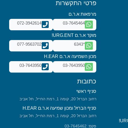
פרטי התקשרות
מרפאות א.ר.ם
072-3942614
03-7645464
מוקד א.ר.ם URG.ENT!
077-9563702
*6343
מכון השמיעה א.ר.ם H.EAR
03-7643950
03-7643950
כתובות
סניף ראשי
רחוב הברזל 20, קומה 1, רמת החייל, תל אביב
סניף הברזל ומכון שמיעה א.ר.ם H.EAR
רחוב הברזל 20, קומה 1, רמת החייל, תל אביב
פקס: 03-7645462