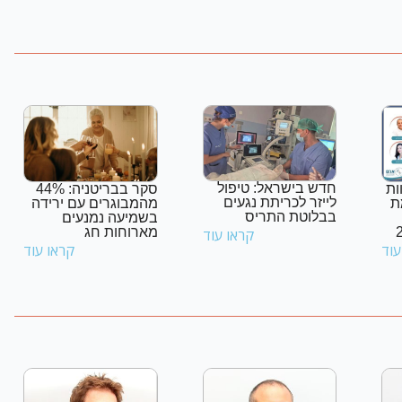
חדש בישראל: טיפול
Dun': צוות
סקר בבריטניה: 44%
לייזר לכריתת נגעים
ת
מהמבוגרים עם ירידה
בבלוטת התריס
בשמיעה נמנעים
מארוחות חג
קראו עוד
עוד
קראו עוד