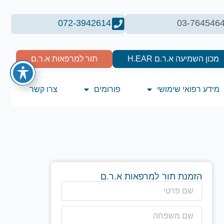
072-3942614
03-764546
מכון השמיעה א.ר.ם H.EAR
תור למרפאות א.ר.ם
מידע רפואי שימושי
פורומים
צרו קשר
הזמנת תור למרפאות א.ר.ם