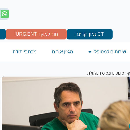
4
CT נמוך קרינה
תור למוקד URG.ENT!
שירותים למטופל
מגזין א.ר.ם
מכתבי תודה
, סינוסים ובסיס הגולגולת