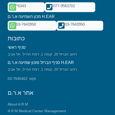
*6343
077-9563702
מכון השמיעה א.ר.ם H.EAR
03-7643950
03-7643950
כתובות
סניף ראשי
רחוב הברזל 20, קומה 1, רמת החייל, תל אביב
סניף הברזל ומכון שמיעה א.ר.ם H.EAR
רחוב הברזל 20, קומה 1, רמת החייל, תל אביב
פקס: 03-7645462
אתר א.ר.ם
About A.R.M
A.R.M Medical Center Management