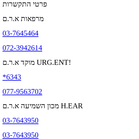
פרטי התקשרות
מרפאות א.ר.ם
03-7645464
072-3942614
מוקד א.ר.ם URG.ENT!
*6343
077-9563702
מכון השמיעה א.ר.ם H.EAR
03-7643950
03-7643950