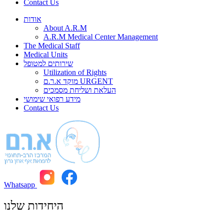
Contact Us
אודות
About A.R.M
A.R.M Medical Center Management
The Medical Staff
Medical Units
שירותים למטופל
Utilization of Rights
מוקד א.ר.ם URGENT
העלאת ושליחת מסמכים
מידע רפואי שימושי
Contact Us
Whatsapp
היחידות שלנו